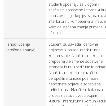
studenti upoznaju sa ulogom i
značajem sopstvene i strane kultu
u nastavi engleskog jezika, da razvi
interkulturnu kompetenciju i nauče
kako da stečena znanja primene u
učionici.
Ishodi učenja
Studenti su savladali osnovne
(stečena znanja)
pojmove iz oblasti interkulturne
komunikacije. Naučili su kako da
prepoznaju elemente sopstvene i
strane kulture u različitim izvorima.
Naučili su kako da iz različitih
perspektiva tumače poznate i
nepoznate pojave iz sopstvene i
tuđih kultura. Naučili su kako da u
proces nastave uvedu pojam
kulture i interkulturne komunikacije