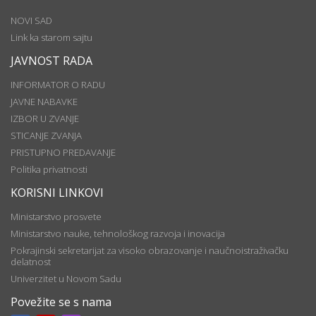
NOVI SAD
Link ka starom sajtu
JAVNOST RADA
INFORMATOR O RADU
JAVNE NABAVKE
IZBOR U ZVANJE
STICANJE ZVANJA
PRISTUPNO PREDAVANJE
Politika privatnosti
KORISNI LINKOVI
Ministarstvo prosvete
Ministarstvo nauke, tehnološkog razvoja i inovacija
Pokrajinski sekretarijat za visoko obrazovanje i naučnoistraživačku
delatnost
Univerzitet u Novom Sadu
Povežite se s nama