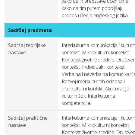
kako da ih predstave učenicima i
kako da tim putem poboljšaju
proces učenja engleskog jezika.
Sadržaj predmeta
Sadržaj teorijske
Interkulturna komunikacija i kulturn
nastave
kontekst. Mikrokulturni kontekst.
Kontekst životne sredine. Društven
kontekst. Individualni kontekst.
Verbalna i neverbalna komunikacija
Razvoj interkulturnih odnosa i
interkulturni konflikt. Akulturacija i
kulturni šok. Interkulturna
kompetencija.
Sadržaj praktične
Interkulturna komunikacija i kulturn
nastave
kontekst. Mikrokulturni kontekst.
Kontekst životne sredine. Društven