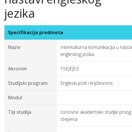
jezika
Specifikacija predmeta
Naziv
Interkulturna komunikacija u nasta
engleskog jezika
Akronim
15EJEJ53
Studijski program
Engleski jezik i književnost
Modul
Tip studija
osnovne akademske studije prvog
stepena