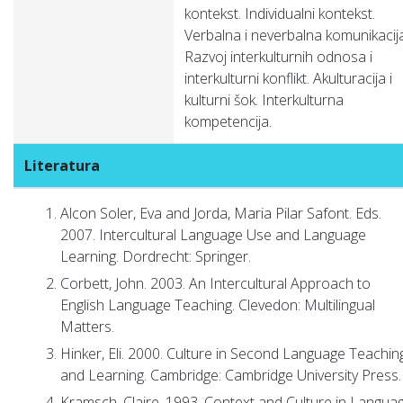
kontekst. Individualni kontekst.
Verbalna i neverbalna komunikacija
Razvoj interkulturnih odnosa i
interkulturni konflikt. Akulturacija i
kulturni šok. Interkulturna
kompetencija.
Literatura
Alcon Soler, Eva and Jorda, Maria Pilar Safont. Eds.
2007. Intercultural Language Use and Language
Learning. Dordrecht: Springer.
Corbett, John. 2003. An Intercultural Approach to
English Language Teaching. Clevedon: Multilingual
Matters.
Hinker, Eli. 2000. Culture in Second Language Teachin
and Learning. Cambridge: Cambridge University Press.
Kramsch, Claire. 1993. Context and Culture in Langua