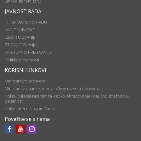
Link ka starom sajtu
JAVNOST RADA
INFORMATOR O RADU
JAVNE NABAVKE
IZBOR U ZVANJE
STICANJE ZVANJA
PRISTUPNO PREDAVANJE
Politika privatnosti
KORISNI LINKOVI
Ministarstvo prosvete
Ministarstvo nauke, tehnološkog razvoja i inovacija
Pokrajinski sekretarijat za visoko obrazovanje i naučnoistraživačku
delatnost
Univerzitet u Novom Sadu
Povežite se s nama