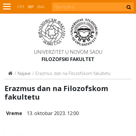
СРП
SRP
ENG
UNIVERZITET U NOVOM SADU
FILOZOFSKI FAKULTET
Najave
Erazmus dan na Filozofskom fakultetu
Erazmus dan na Filozofskom
fakultetu
Vreme
13. oktobar 2023. 12:00