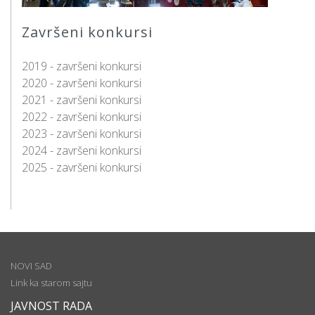
Završeni konkursi
2019 - završeni konkursi
2020 - završeni konkursi
2021 - završeni konkursi
2022 - završeni konkursi
2023 - završeni konkursi
2024 - završeni konkursi
2025 - završeni konkursi
NOVI SAD
Link ka starom sajtu
JAVNOST RADA