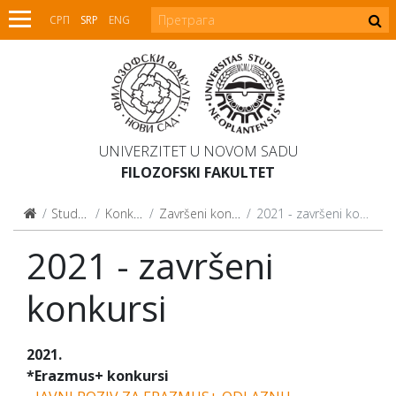
СРП
SRP
ENG
UNIVERZITET U NOVOM SADU
FILOZOFSKI FAKULTET
Studenti
Konkursi
Završeni konkursi
2021 - završeni konkursi
2021 - završeni
konkursi
2021.
*Erazmus+ konkursi