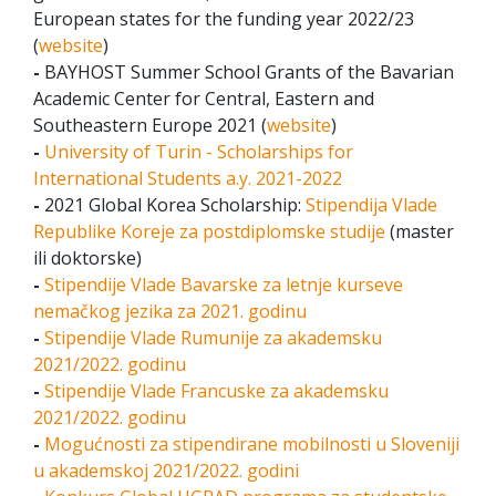
European states for the funding year 2022/23
(
website
)
-
BAYHOST Summer School Grants of the Bavarian
Academic Center for Central, Eastern and
Southeastern Europe 2021 (
website
)
-
University of Turin - Scholarships for
International Students a.y. 2021-2022
-
2021 Global Korea Scholarship:
Stipendija Vlade
Republike Koreje za postdiplomske studije
(master
ili doktorske)
-
Stipendije Vlade Bavarske za letnje kurseve
nemačkog jezika za 2021. godinu
-
Stipendije Vlade Rumunije za akademsku
2021/2022. godinu
-
Stipendije Vlade Francuske za akademsku
2021/2022. godinu
-
Mogućnosti za stipendirane mobilnosti u Sloveniji
u akademskoj 2021/2022. godini