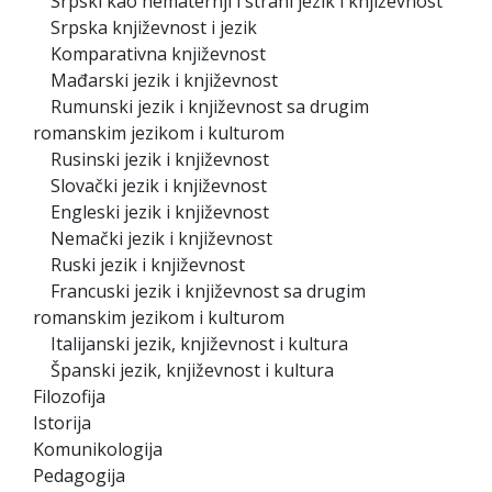
Srpski kao nematernji i strani jezik i književnost
Srpska književnost i jezik
Komparativna književnost
Mađarski jezik i književnost
Rumunski jezik i književnost sa drugim
romanskim jezikom i kulturom
Rusinski jezik i književnost
Slovački jezik i književnost
Engleski jezik i književnost
Nemački jezik i književnost
Ruski jezik i književnost
Francuski jezik i književnost sa drugim
romanskim jezikom i kulturom
Italijanski jezik, književnost i kultura
Španski jezik, književnost i kultura
Filozofija
Istorija
Komunikologija
Pedagogija