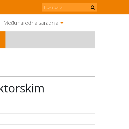
Međunarodna saradnja
oktorskim