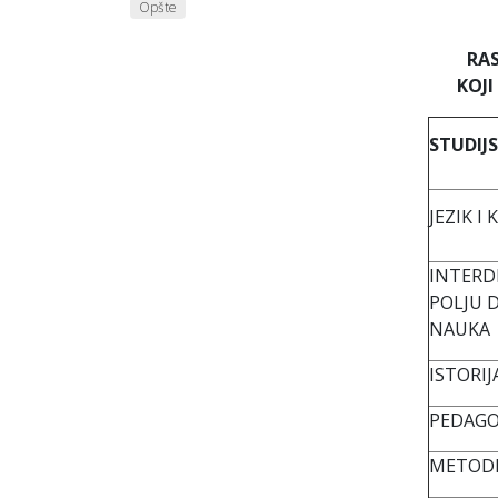
Opšte
RAS
KOJI
STUDIJ
JEZIK I
INTERD
POLJU 
NAUKA
ISTORIJ
PEDAGO
METODI