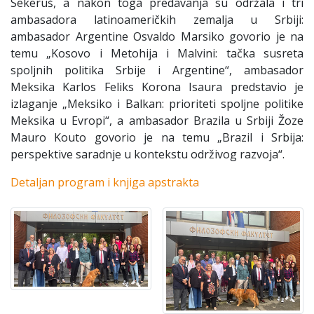
Sekeruš, a nakon toga predavanja su održala i tri
ambasadora latinoameričkih zemalja u Srbiji:
ambasador Argentine Osvaldo Marsiko govorio je na
temu „Kosovo i Metohija i Malvini: tačka susreta
spoljnih politika Srbije i Argentine“, ambasador
Meksika Karlos Feliks Korona Isaura predstavio je
izlaganje „Meksiko i Balkan: prioriteti spoljne politike
Meksika u Evropi“, a ambasador Brazila u Srbiji Žoze
Mauro Kouto govorio je na temu „Brazil i Srbija:
perspektive saradnje u kontekstu održivog razvoja“.
Detaljan program i knjiga apstrakta