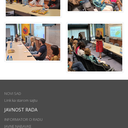
NOVI SAD
Link ka starom sajtu
JAVNOST RADA
INFORMATOR O RADU
JAVNE NABAVKE