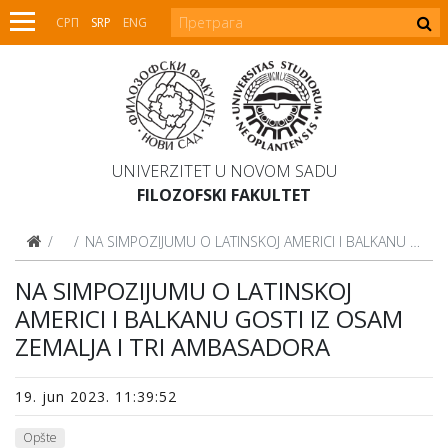
СРП
SRP
ENG
UNIVERZITET U NOVOM SADU
FILOZOFSKI FAKULTET
Vesti
NA SIMPOZIJUMU O LATINSKOJ AMERICI I BALKANU GOSTI IZ OSAM ZEMALJA I TRI AMBASADORA
NA SIMPOZIJUMU O LATINSKOJ
AMERICI I BALKANU GOSTI IZ OSAM
ZEMALJA I TRI AMBASADORA
19. jun 2023. 11:39:52
Opšte