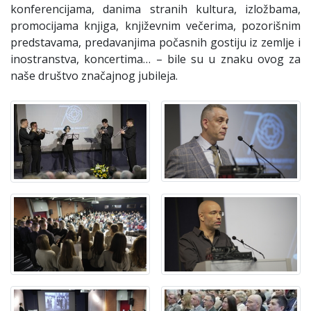
konferencijama, danima stranih kultura, izložbama,
promocijama knjiga, književnim večerima, pozorišnim
predstavama, predavanjima počasnih gostiju iz zemlje i
inostranstva, koncertima… – bile su u znaku ovog za
naše društvo značajnog jubileja.