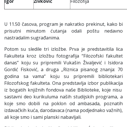
Igor
Živković
Filozofija
U 11.50 časova, program je nakratko prekinut, kako bi
prisutni minutom ćutanja odali poštu nedavno
nastradalim sugrađanima.
Potom su sledile tri izložbe. Prva je predstavitila lica
Fakulteta kroz izložbu fotografija “Filozofski fakultet
danas” koju su pripremili Vukašin Živaljević i Isidora
Gordić Fisković, a druga „Riznica pisanog znanja: 70
godina sa vama“ koju su pripremili bibliotekari
Filozofskog fakulteta. Ona predstavlja izbor publikacija
iz bogatih knjižnih fondova naše Biblioteke, koje nisu
sastavni deo kurikuluma naših studijskih programa, a
koje smo dobili na poklon od ambasada, poznatih
izdavačkih kuća, darodavaca (nama podjednako važnih),
ali koje smo i sami planski nabavljali.