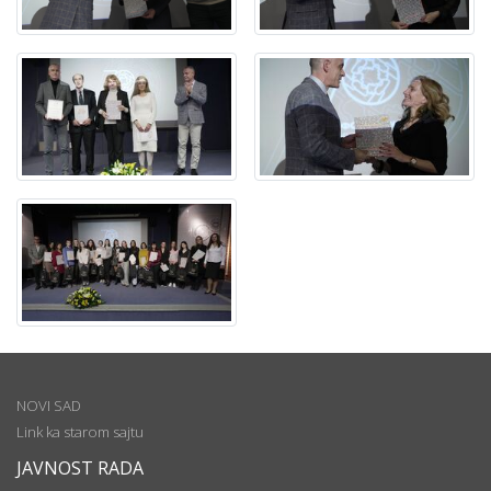
NOVI SAD
Link ka starom sajtu
JAVNOST RADA