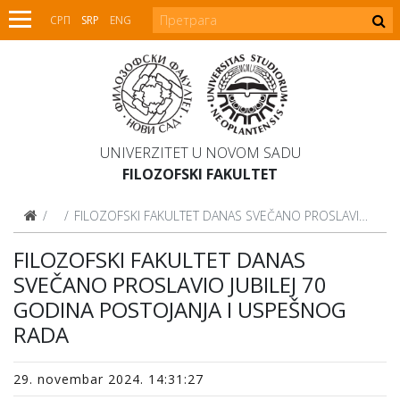
СРП
SRP
ENG
UNIVERZITET U NOVOM SADU
FILOZOFSKI FAKULTET
Vesti
FILOZOFSKI FAKULTET DANAS SVEČANO PROSLAVIO JUBILEJ 70 GODINA POSTOJANJA I USPEŠNOG RADA
FILOZOFSKI FAKULTET DANAS
SVEČANO PROSLAVIO JUBILEJ 70
GODINA POSTOJANJA I USPEŠNOG
RADA
29. novembar 2024. 14:31:27