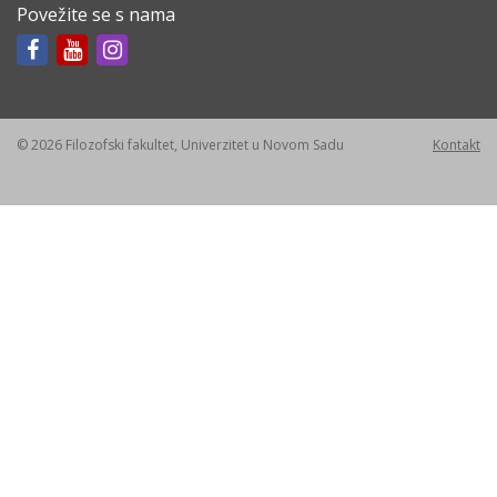
Povežite se s nama
© 2026 Filozofski fakultet, Univerzitet u Novom Sadu
Kontakt