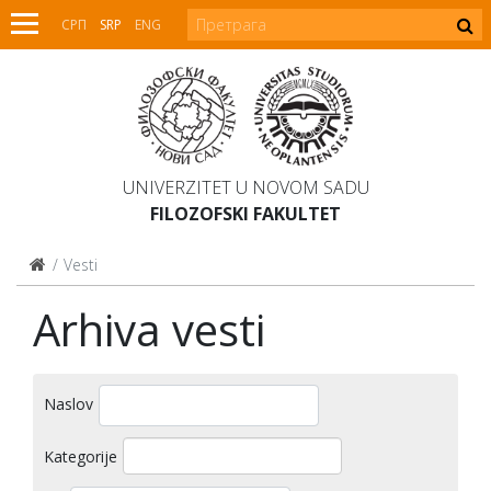
СРП
SRP
ENG
UNIVERZITET U NOVOM SADU
FILOZOFSKI FAKULTET
Vesti
Arhiva vesti
Naslov
Kategorije