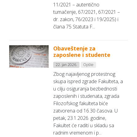
11/2021 – autentično
tumačenje, 67/2021, 67/2021 –
dr. zakon, 76/2023 i 19/2025) i
člana 75 Statuta F...
Obaveštenje za
zaposlene i studente
22. jan 2026.
Opšte
Zbog najavljenog protestnog
skupa ispred zgrade Fakulteta, a
u cilju osiguranja bezbednosti
zaposlenih i studenata, zgrada
Filozofskog fakulteta biće
zatvorena od 16.30 časova. U
petak, 23.1.2026. godine,
Fakultet će raditi u skladu sa
radnim vremenom i p...