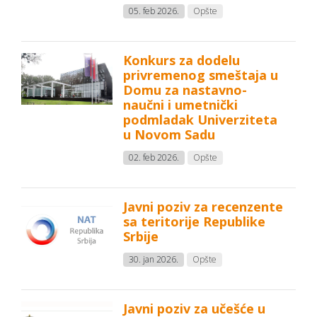
05. feb 2026.
Opšte
Konkurs za dodelu
privremenog smeštaja u
Domu za nastavno-
naučni i umetnički
podmladak Univerziteta
u Novom Sadu
02. feb 2026.
Opšte
Javni poziv za recenzente
sa teritorije Republike
Srbije
30. jan 2026.
Opšte
Javni poziv za učešće u