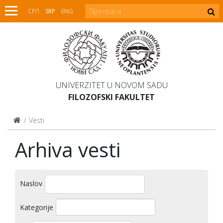
СРП
SRP
ENG
UNIVERZITET U NOVOM SADU
FILOZOFSKI FAKULTET
Vesti
Arhiva vesti
Naslov
Kategorije