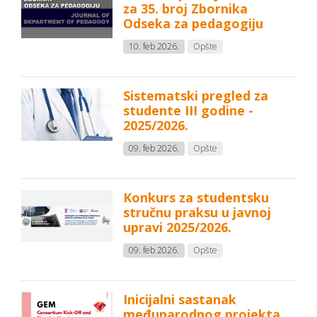
za 35. broj Zbornika
Odseka za pedagogiju
10. feb 2026.
Opšte
Sistematski pregled za
studente III godine -
2025/2026.
09. feb 2026.
Opšte
Konkurs za studentsku
stručnu praksu u javnoj
upravi 2025/2026.
09. feb 2026.
Opšte
Inicijalni sastanak
međunarodnog projekta