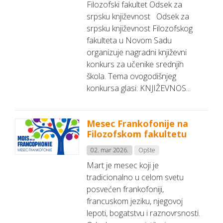
Filozofski fakultet Odsek za
srpsku književnost Odsek za
srpsku književnost Filozofskog
fakulteta u Novom Sadu
organizuje nagradni književni
konkurs za učenike srednjih
škola. Tema ovogodišnjeg
konkursa glasi: KNJIŽEVNOS...
Mesec Frankofonije na
Filozofskom fakultetu
02. mar 2026.
Opšte
Mart je mesec koji je
tradicionalno u celom svetu
posvećen frankofoniji,
francuskom jeziku, njegovoj
lepoti, bogatstvu i raznovrsnosti.