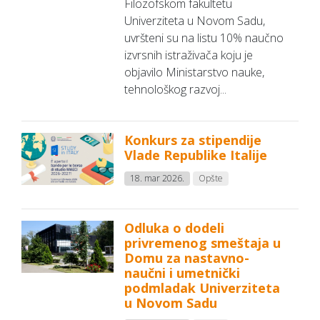
Filozofskom fakultetu
Univerziteta u Novom Sadu,
uvršteni su na listu 10% naučno
izvrsnih istraživača koju je
objavilo Ministarstvo nauke,
tehnološkog razvoj...
Konkurs za stipendije
Vlade Republike Italije
18. mar 2026.
Opšte
Odluka o dodeli
privremenog smeštaja u
Domu za nastavno-
naučni i umetnički
podmladak Univerziteta
u Novom Sadu