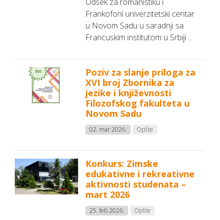
Odsek za romanistiku i
Frankofoni univerzitetski centar
u Novom Sadu u saradnji sa
Francuskim institutom u Srbiji ...
Poziv za slanje priloga za
XVI broj Zbornika za
jezike i književnosti
Filozofskog fakulteta u
Novom Sadu
02. mar 2026.
Opšte
Konkurs: Zimske
edukativne i rekreativne
aktivnosti studenata –
mart 2026
25. feb 2026.
Opšte