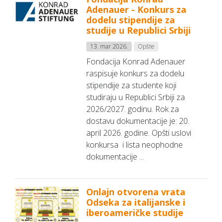
Adenauer - Konkurs za
dodelu stipendije za
studije u Republici Srbiji
13. mar 2026.
Opšte
Fondacija Konrad Adenauer
raspisuje konkurs za dodelu
stipendije za studente koji
studiraju u Republici Srbiji za
2026/2027. godinu. Rok za
dostavu dokumentacije je: 20.
april 2026. godine. Opšti uslovi
konkursa i lista neophodne
dokumentacije ...
Onlajn otvorena vrata
Odseka za italijanske i
iberoameričke studije