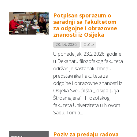
Potpisan sporazum o
saradnji sa Fakultetom
za odgojne i obrazovne
znanosti iz Osijeka
23. feb 2026.
Opšte
U ponedeljak, 23.2.2026. godine,
u Dekanatu filozofskog fakulteta
održan je sastanak između
predstavnika Fakulteta za
odgojne i obrazovne znanosti iz
Osijeka Sveučilišta „Josipa Jurja
Štrosmajera“ i Filozofskog
fakulteta Univerziteta u Novom
Sadu. Tom p...
Poziv za predaju radova