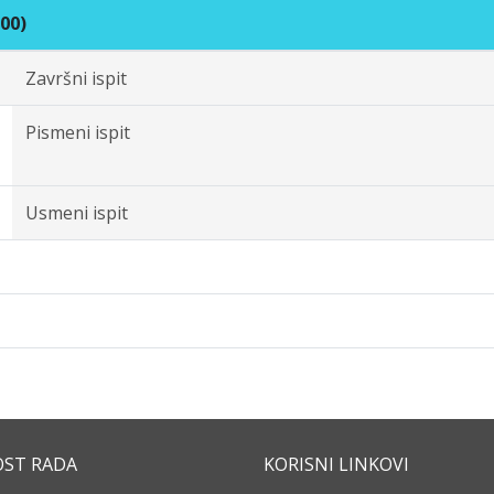
00)
Završni ispit
Pismeni ispit
Usmeni ispit
OST RADA
KORISNI LINKOVI