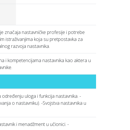
e značaja nastavničke profesije i potrebe
m istraživanjima koja su pretpostavka za
alnog razvoja nastavnika.
ijama i kompetencijama nastavnika kao aktera u
vnike.
u određenju uloga i funkcija nastavnika. -
vanja o nastavniku). -Svojstva nastavnika u
stavnik i menadžment u učionici. -