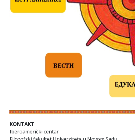
KONTAKT
Iberoamerički centar
Filozofski fakultet Univerziteta u Novom Sadu