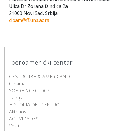
Ulica Dr Zorana Đinđića 2a
21000 Novi Sad, Srbija
cibam@ff.uns.ac.rs
Iberoamerički centar
CENTRO IBEROAMERICANO
O nama
SOBRE NOSOTROS
Istorijat
HISTORIA DEL CENTRO
Aktivnosti
ACTIVIDADES
Vesti