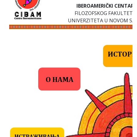
IBEROAMERIČKI CENTAR
FILOZOFSKOG FAKULTETA
UNIVERZITETA U NOVOM SA