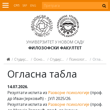
СРП
SRP
ENG
УНИВЕРЗИТЕТ У НОВОМ САДУ
ФИЛОЗОФСКИ ФАКУЛТЕТ
Студијски програми
Основне студије
Студијски програми
Психологија (2014, 2021)
Огласна табла
Огласна табла
14.07.2026.
Резултати испита из
Развојне психологије
(проф.
др Иван Јерковић) - ЈУЛ 2025/26.
Резултати испита из
Развојне психологије
(проф.