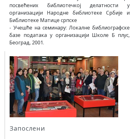
посвећених библиотечкој делатности у
организацији Народне библиотеке Србије и
Библиотеке Матице српске
- Учешће на семинару: Локалне библиографске
базе података у организацији Школе Б плус,
Београд, 2001.
Запослени