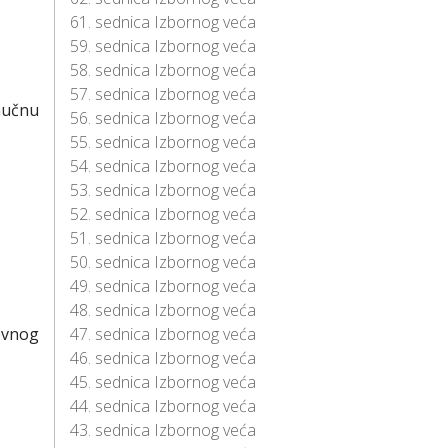
61. sednica Izbornog veća
59. sednica Izbornog veća
58. sednica Izbornog veća
57. sednica Izbornog veća
aučnu
56. sednica Izbornog veća
55. sednica Izbornog veća
54. sednica Izbornog veća
53. sednica Izbornog veća
52. sednica Izbornog veća
51. sednica Izbornog veća
50. sednica Izbornog veća
49. sednica Izbornog veća
48. sednica Izbornog veća
ovnog
47. sednica Izbornog veća
46. sednica Izbornog veća
45. sednica Izbornog veća
44. sednica Izbornog veća
43. sednica Izbornog veća