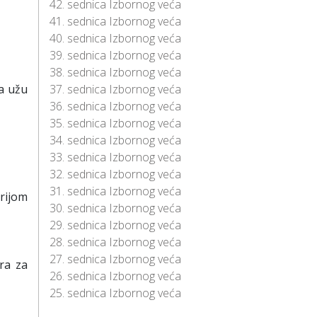
42. sednica Izbornog veća
41. sednica Izbornog veća
40. sednica Izbornog veća
39. sednica Izbornog veća
38. sednica Izbornog veća
a užu
37. sednica Izbornog veća
36. sednica Izbornog veća
35. sednica Izbornog veća
34. sednica Izbornog veća
33. sednica Izbornog veća
32. sednica Izbornog veća
31. sednica Izbornog veća
rijom
30. sednica Izbornog veća
29. sednica Izbornog veća
28. sednica Izbornog veća
27. sednica Izbornog veća
ra za
26. sednica Izbornog veća
25. sednica Izbornog veća