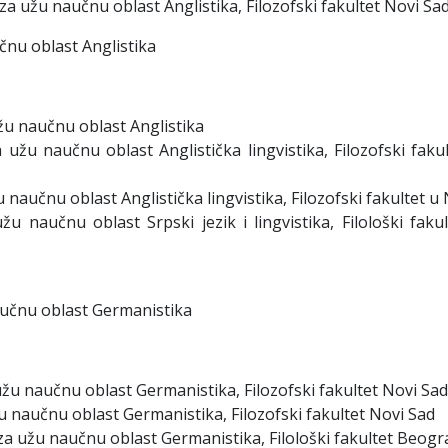
 za užu naučnu oblast Anglistika, Filozofski fakultet Novi Sad
čnu oblast Anglistika
 užu naučnu oblast Anglistika
 užu naučnu oblast Anglistička lingvistika, Filozofski faku
u naučnu oblast Anglistička lingvistika, Filozofski fakultet u
žu naučnu oblast Srpski jezik i lingvistika, Filološki faku
aučnu oblast Germanistika
užu naučnu oblast Germanistika, Filozofski fakultet Novi Sad
u naučnu oblast Germanistika, Filozofski fakultet Novi Sad
 za užu naučnu oblast Germanistika, Filološki fakultet Beogr