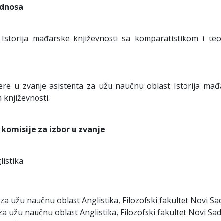
odnosa
Istorija mađarske književnosti sa komparatistikom i teo
ere u zvanje asistenta za užu naučnu oblast Istorija mađ
 književnosti.
 komisije za izbor u zvanje
listika
 za užu naučnu oblast Anglistika, Filozofski fakultet Novi Sa
 za užu naučnu oblast Anglistika, Filozofski fakultet Novi Sad