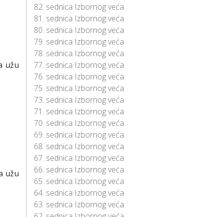
82. sednica Izbornog veća
81. sednica Izbornog veća
80. sednica Izbornog veća
79. sednica Izbornog veća
78. sednica Izbornog veća
a užu
77. sednica Izbornog veća
76. sednica Izbornog veća
75. sednica Izbornog veća
73. sednica Izbornog veća
71. sednica Izbornog veća
70. sednica Izbornog veća
69. sednica Izbornog veća
68. sednica Izbornog veća
67. sednica Izbornog veća
66. sednica Izbornog veća
a užu
65. sednica Izbornog veća
64. sednica Izbornog veća
63. sednica Izbornog veća
62. sednica Izbornog veća