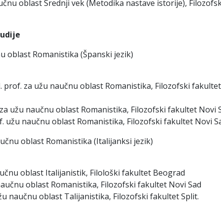
aučnu oblast Srednji vek (Metodika nastave istorije), Filozofsk
tudije
u oblast Romanistika (Španski jezik)
. prof. za užu naučnu oblast Romanistika, Filozofski fakultet
. za užu naučnu oblast Romanistika, Filozofski fakultet Novi 
of. užu naučnu oblast Romanistika, Filozofski fakultet Novi S
učnu oblast Romanistika (Italijanksi jezik)
aučnu oblast Italijanistik, Filološki fakultet Beograd
 naučnu oblast Romanistika, Filozofski fakultet Novi Sad
žu naučnu oblast Talijanistika, Filozofski fakultet Split.