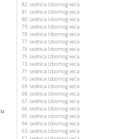
82. sednica Izbornog veća
81. sednica Izbornog veća
80. sednica Izbornog veća
79. sednica Izbornog veća
78. sednica Izbornog veća
77. sednica Izbornog veća
76. sednica Izbornog veća
75. sednica Izbornog veća
73. sednica Izbornog veća
71. sednica Izbornog veća
70. sednica Izbornog veća
69. sednica Izbornog veća
68. sednica Izbornog veća
67. sednica Izbornog veća
66. sednica Izbornog veća
žu
65. sednica Izbornog veća
64. sednica Izbornog veća
63. sednica Izbornog veća
62. sednica Izbornog veća