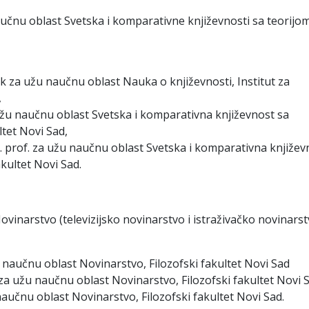
aučnu oblast Svetska i komparativne književnosti sa teorijo
nik za užu naučnu oblast Nauka o književnosti, Institut za
,
a užu naučnu oblast Svetska i komparativna književnost sa
ltet Novi Sad,
d. prof. za užu naučnu oblast Svetska i komparativna književ
akultet Novi Sad.
vinarstvo (televizijsko novinarstvo i istraživačko novinarst
u naučnu oblast Novinarstvo, Filozofski fakultet Novi Sad
. za užu naučnu oblast Novinarstvo, Filozofski fakultet Novi 
 naučnu oblast Novinarstvo, Filozofski fakultet Novi Sad.