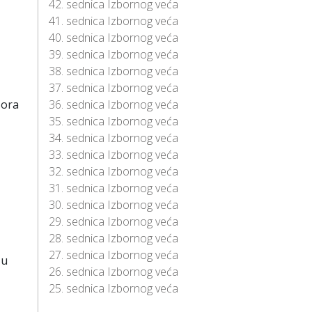
42. sednica Izbornog veća
41. sednica Izbornog veća
40. sednica Izbornog veća
39. sednica Izbornog veća
38. sednica Izbornog veća
37. sednica Izbornog veća
sora
36. sednica Izbornog veća
35. sednica Izbornog veća
34. sednica Izbornog veća
33. sednica Izbornog veća
32. sednica Izbornog veća
31. sednica Izbornog veća
30. sednica Izbornog veća
29. sednica Izbornog veća
28. sednica Izbornog veća
27. sednica Izbornog veća
žu
26. sednica Izbornog veća
25. sednica Izbornog veća