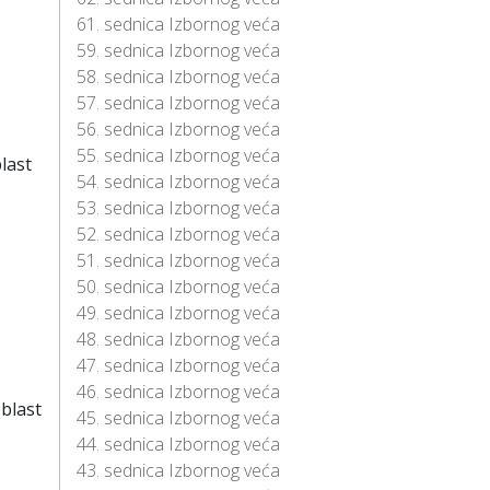
61. sednica Izbornog veća
59. sednica Izbornog veća
58. sednica Izbornog veća
57. sednica Izbornog veća
56. sednica Izbornog veća
55. sednica Izbornog veća
last
54. sednica Izbornog veća
53. sednica Izbornog veća
52. sednica Izbornog veća
51. sednica Izbornog veća
50. sednica Izbornog veća
49. sednica Izbornog veća
48. sednica Izbornog veća
47. sednica Izbornog veća
46. sednica Izbornog veća
blast
45. sednica Izbornog veća
44. sednica Izbornog veća
43. sednica Izbornog veća