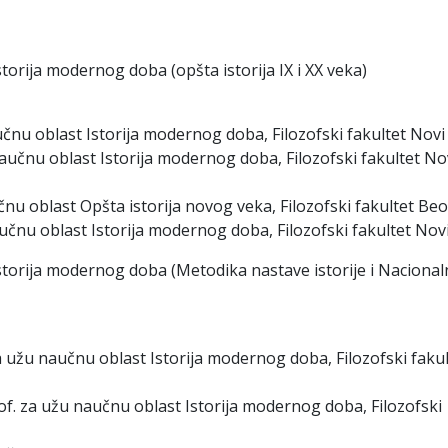
torija modernog doba (opšta istorija IX i XX veka)
aučnu oblast Istorija modernog doba, Filozofski fakultet Novi
 naučnu oblast Istorija modernog doba, Filozofski fakultet No
učnu oblast Opšta istorija novog veka, Filozofski fakultet Be
aučnu oblast Istorija modernog doba, Filozofski fakultet Novi
storija modernog doba (Metodika nastave istorije i Nacional
za užu naučnu oblast Istorija modernog doba, Filozofski fakul
rof. za užu naučnu oblast Istorija modernog doba, Filozofski