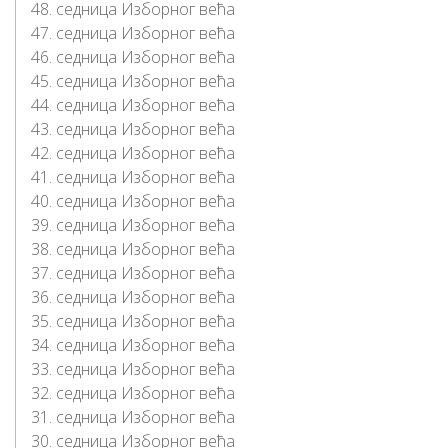
48. седница Изборног већа
47. седница Изборног већа
46. седница Изборног већа
45. седница Изборног већа
44. седница Изборног већа
43. седница Изборног већа
42. седница Изборног већа
41. седница Изборног већа
40. седница Изборног већа
39. седница Изборног већа
38. седница Изборног већа
37. седница Изборног већа
36. седница Изборног већа
35. седница Изборног већа
34. седница Изборног већа
33. седница Изборног већа
32. седница Изборног већа
31. седница Изборног већа
30. седница Изборног већа