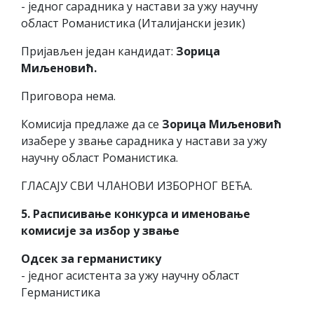
- једног сарадника у настави за ужу научну
област Романистика (Италијански језик)
Пријављен један кандидат:
Зорица
Миљеновић.
Приговора нема.
Комисија предлаже да се
Зорица Миљеновић
изабере у звање сарадника у настави за ужу
научну област Романистика.
ГЛАСАЈУ СВИ ЧЛАНОВИ ИЗБОРНОГ ВЕЋА.
5. Расписивање конкурса и именовање
комисије за избор у звање
Одсек за германистику
- једног асистента за ужу научну област
Германистика