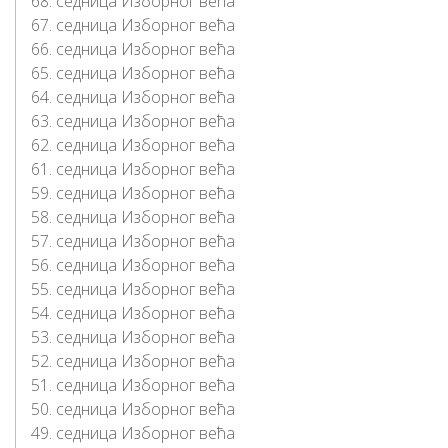
68. седница Изборног већа
67. седница Изборног већа
66. седница Изборног већа
65. седница Изборног већа
64. седница Изборног већа
63. седница Изборног већа
62. седница Изборног већа
61. седница Изборног већа
59. седница Изборног већа
58. седница Изборног већа
57. седница Изборног већа
56. седница Изборног већа
55. седница Изборног већа
54. седница Изборног већа
53. седница Изборног већа
52. седница Изборног већа
51. седница Изборног већа
50. седница Изборног већа
49. седница Изборног већа