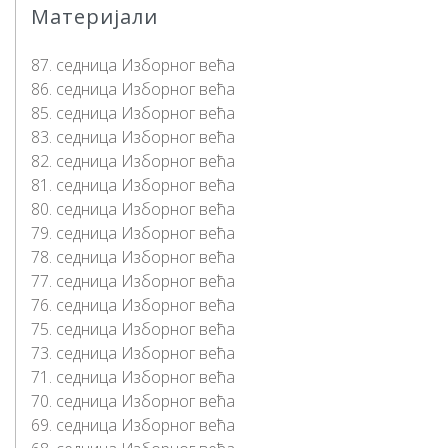
Материјали
87. седница Изборног већа
86. седница Изборног већа
85. седница Изборног већа
83. седница Изборног већа
82. седница Изборног већа
81. седница Изборног већа
80. седница Изборног већа
79. седница Изборног већа
78. седница Изборног већа
77. седница Изборног већа
76. седница Изборног већа
75. седница Изборног већа
73. седница Изборног већа
71. седница Изборног већа
70. седница Изборног већа
69. седница Изборног већа