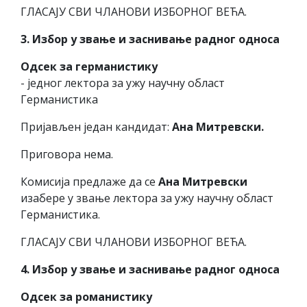
ГЛАСАЈУ СВИ ЧЛАНОВИ ИЗБОРНОГ ВЕЋА.
3. Избор у звање и заснивање радног односа
Одсек за германистику
- једног лектора за ужу научну област
Германистика
Пријављен један кандидат:
Ана Митревски.
Приговора нема.
Комисија предлаже да се
Ана Митревски
изабере у звање лектора за ужу научну област
Германистика.
ГЛАСАЈУ СВИ ЧЛАНОВИ ИЗБОРНОГ ВЕЋА.
4. Избор у звање и заснивање радног односа
Одсек за романистику